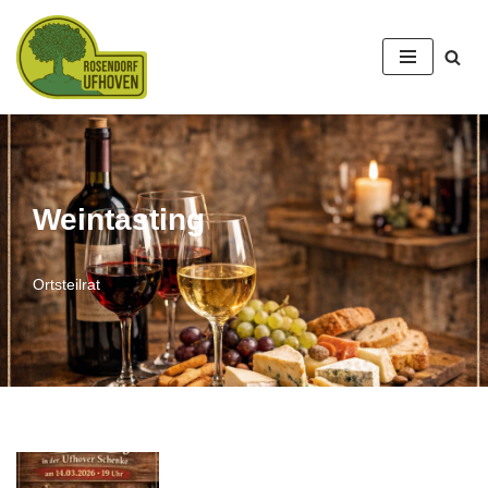
Zum
Inhalt
springen
Weintasting
Ortsteilrat