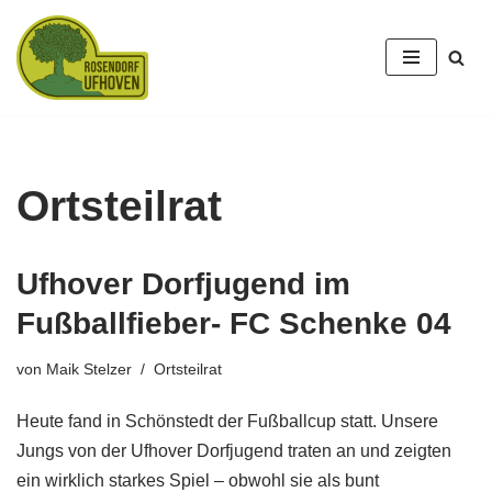
Zum
Inhalt
springen
Ortsteilrat
Ufhover Dorfjugend im
Fußballfieber- FC Schenke 04
von
Maik Stelzer
Ortsteilrat
Heute fand in Schönstedt der Fußballcup statt. Unsere
Jungs von der Ufhover Dorfjugend traten an und zeigten
ein wirklich starkes Spiel – obwohl sie als bunt