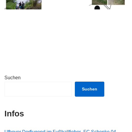
Suchen
Suchen
Infos
Ufhover Dorfjugend im Fußballfieber- FC Schenke 04