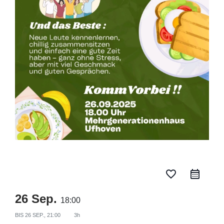
favorite_border
26 Sep.
18:00
BIS
26 SEP., 21:00
3h