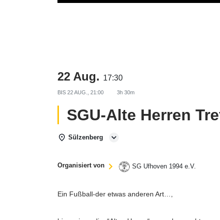
22 Aug.
17:30
BIS
22 AUG., 21:00
3h 30m
SGU-Alte Herren Tre
Sülzenberg
Organisiert von
SG Ufhoven 1994 e.V.
Ein Fußball-der etwas anderen Art…,