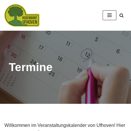
Zum
Inhalt
springen
Termine
Willkommen im Veranstaltungskalender von Ufhoven! Hier