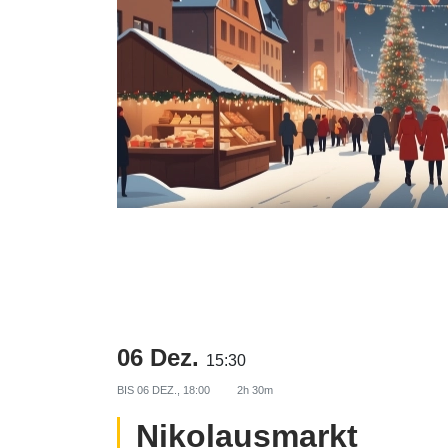
06 Dez.
15:30
BIS
06 DEZ., 18:00
2h 30m
Nikolausmarkt