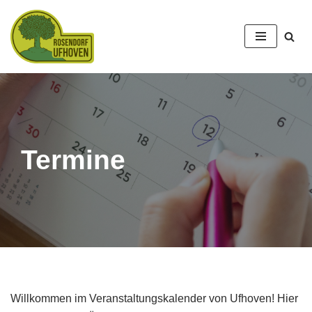
Zum
Inhalt
springen
Termine
Willkommen im Veranstaltungskalender von Ufhoven! Hier