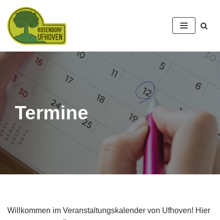
Zum
Inhalt
springen
Termine
Willkommen im Veranstaltungskalender von Ufhoven! Hier