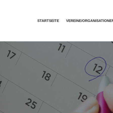
STARTSEITE
VEREINE/ORGANISATIONE