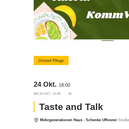
Ortsteil Pflege
24 Okt.
18:00
BIS
24 OKT., 21:00
3h
Taste and Talk
Mehrgenerationen Haus - Schenke Ufhoven
Straße