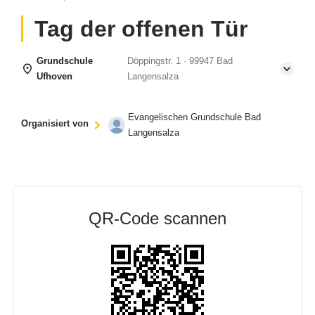
Tag der offenen Tür
Grundschule
Döppingstr. 1 · 99947 Bad
Ufhoven
Langensalza
Evangelischen Grundschule Bad
Organisiert von
Langensalza
QR-Code scannen