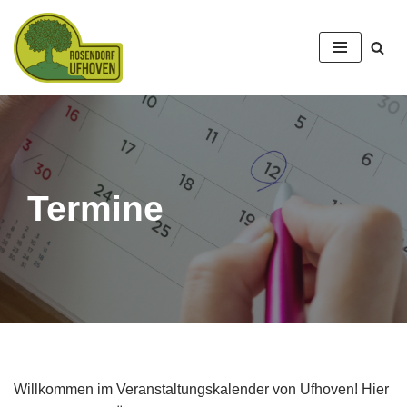
Zum
Inhalt
springen
Termine
Willkommen im Veranstaltungskalender von Ufhoven! Hier