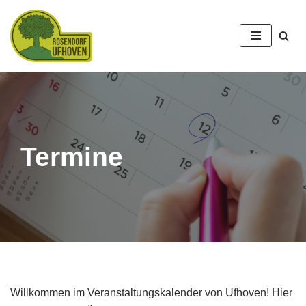
Zum
Inhalt
springen
Termine
Willkommen im Veranstaltungskalender von Ufhoven! Hier