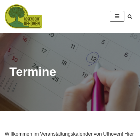
Zum
Inhalt
springen
Termine
Willkommen im Veranstaltungskalender von Ufhoven! Hier