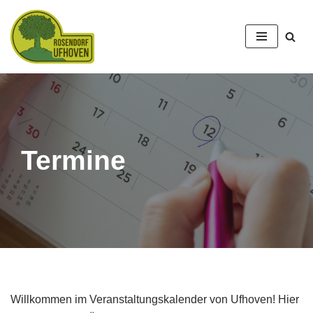
Zum
Inhalt
springen
Termine
Willkommen im Veranstaltungskalender von Ufhoven! Hier