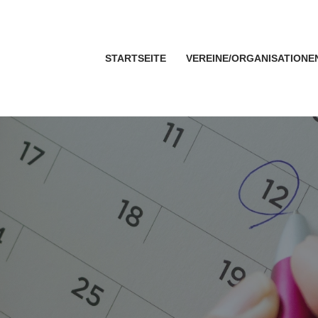
STARTSEITE
VEREINE/ORGANISATIONE