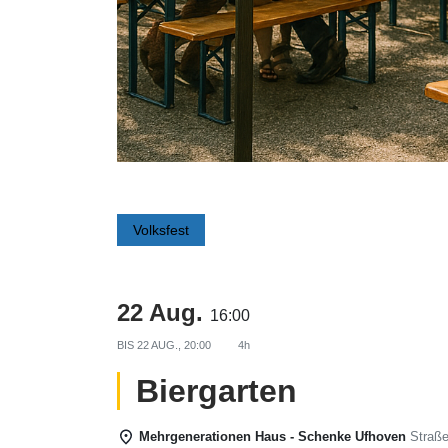
Volksfest
22 Aug.
16:00
BIS
22 AUG., 20:00
4h
Biergarten
Mehrgenerationen Haus - Schenke Ufhoven
Straße