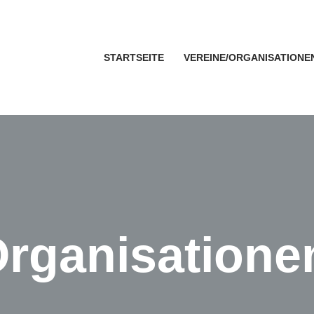
STARTSEITE
VEREINE/ORGANISATIONE
Organisatione