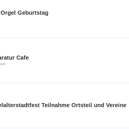
 Orgel Geburtstag
ratur Cafe
AUS
elalterstadtfest Teilnahme Ortsteil und Vereine