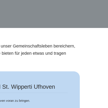
ie unser Gemeinschaftsleben bereichern,
e bieten für jeden etwas und tragen
l St. Wipperti Ufhoven
oven voran zu bringen.