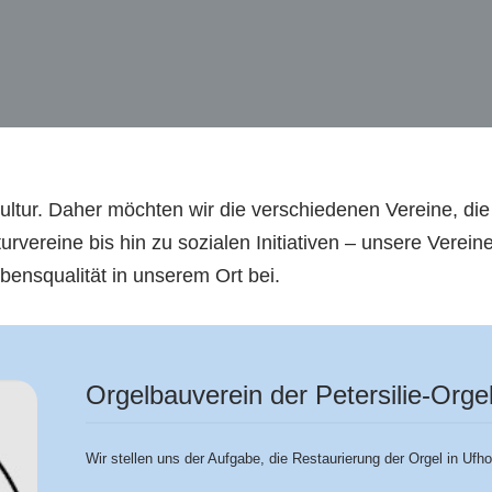
nskultur. Daher möchten wir die verschiedenen Vereine, d
urvereine bis hin zu sozialen Initiativen – unsere Verein
nsqualität in unserem Ort bei.
Orgelbauverein der Petersilie-Orge
Wir stellen uns der Aufgabe, die Restaurierung der Orgel in Ufh