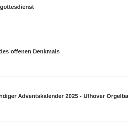
gottesdienst
des offenen Denkmals