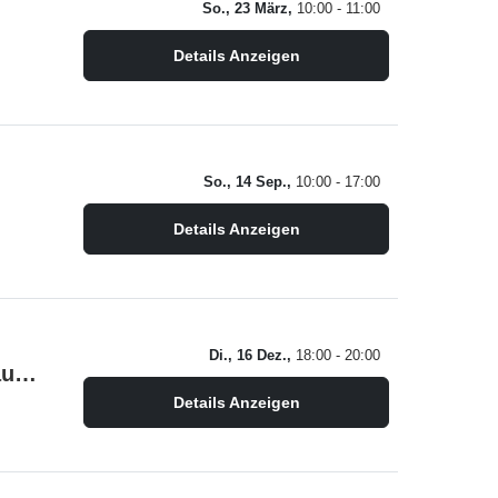
So., 23 März,
10:00 - 11:00
Details Anzeigen
So., 14 Sep.,
10:00 - 17:00
Details Anzeigen
Di., 16 Dez.,
18:00 - 20:00
lebendiger Adventskalender 2025 - Ufhover Orgelbauverein
Details Anzeigen