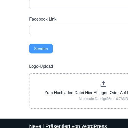
Facebook Link
Senden
Logo-Upload
Zum Hochladen Datei Hier Ablegen Oder Auf D
Maximale Dateigröße: 16.78MB
Neve
| Präsentiert von
WordPress