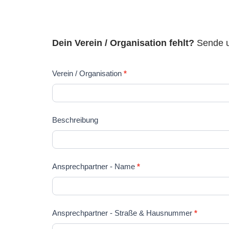
Dein Verein / Organisation fehlt?
Sende u
Vereine
Verein / Organisation
*
Anmeldung
Beschreibung
Ansprechpartner - Name
*
Ansprechpartner - Straße & Hausnummer
*